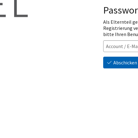
Passwor
Als Elternteil ge
Registrierung v
bitte Ihren Ben
Abschicken