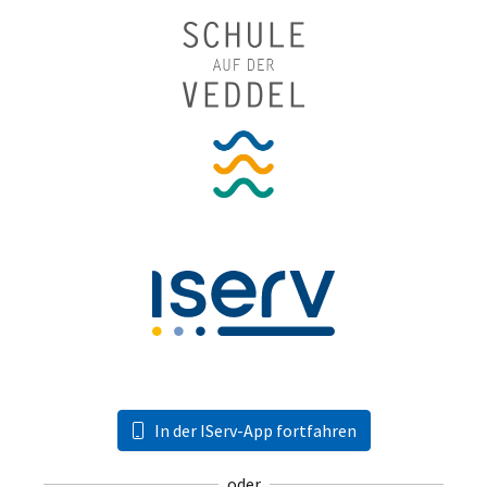
In der IServ-App fortfahren
oder