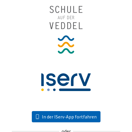
In der IServ-App fortfahren
oder